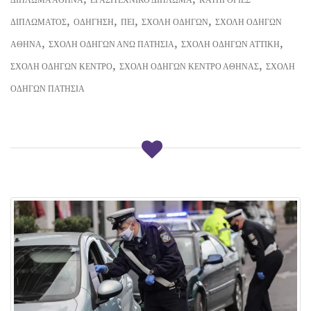
,
,
,
,
ΔΙΠΛΏΜΑΤΟΣ
ΟΔΉΓΗΣΗ
ΠΕΙ
ΣΧΟΛΉ ΟΔΗΓΏΝ
ΣΧΟΛΉ ΟΔΗΓΏΝ
,
,
,
ΑΘΉΝΑ
ΣΧΟΛΉ ΟΔΗΓΏΝ ΆΝΩ ΠΑΤΉΣΙΑ
ΣΧΟΛΉ ΟΔΗΓΏΝ ΑΤΤΙΚΉ
,
,
ΣΧΟΛΉ ΟΔΗΓΏΝ ΚΈΝΤΡΟ
ΣΧΟΛΉ ΟΔΗΓΏΝ ΚΈΝΤΡΟ ΑΘΉΝΑΣ
ΣΧΟΛΉ
ΟΔΗΓΏΝ ΠΑΤΉΣΙΑ