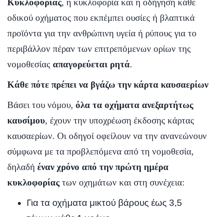
Κυκλοφορίας
, η κυκλοφορία και η οδήγηση κάθε
οδικού οχήματος που εκπέμπει ουσίες ή βλαπτικά
προϊόντα για την ανθρώπινη υγεία ή ρύπους για το
περιβάλλον πέραν των επιτρεπόμενων ορίων της
νομοθεσίας
απαγορεύεται ρητά
.
Κάθε πότε πρέπει να βγάζω την κάρτα καυσαερίων
Βάσει του νόμου,
όλα τα οχήματα ανεξαρτήτως
καυσίμου
, έχουν την υποχρέωση έκδοσης κάρτας
καυσαερίων. Οι οδηγοί οφείλουν να την ανανεώνουν
σύμφωνα με τα προβλεπόμενα από τη νομοθεσία,
δηλαδή
έναν χρόνο από την πρώτη ημέρα
κυκλοφορίας
των οχημάτων και στη συνέχεια:
Για τα οχήματα μικτού βάρους έως 3,5