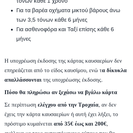
τόνων κάθε 1 χρόνο
Για τα βαρέα οχήματα μικτού βάρους άνω
των 3,5 τόνων κάθε 6 μήνες
Για ασθενοφόρα και Ταξί επίσης κάθε 6
μήνες
Η υποχρέωση έκδοσης της κάρτας καυσαερίων δεν
επηρεάζεται από το είδος καυσίμου, ενώ τ
α δίκυκλα
απαλλάσσονται
της υποχρέωσης έκδοσης.
Πόσο θα πληρώσω αν ξεχάσω να βγάλω κάρτα
Σε περίπτωση
ελέγχου από την Τροχαία
, αν δεν
έχεις την κάρτα καυσαερίων ή αυτή έχει λήξει, το
πρόστιμο κυμαίνεται
από 35€ έως και 200€
,