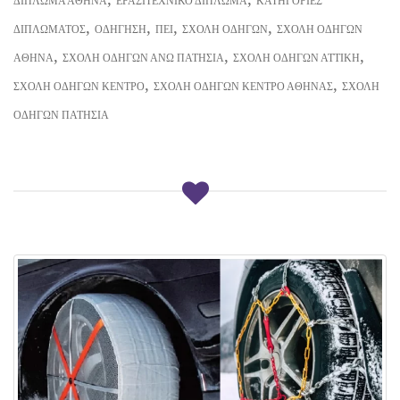
ΔΊΠΛΩΜΑ ΑΘΉΝΑ
ΕΡΑΣΙΤΕΧΝΙΚΌ ΔΊΠΛΩΜΑ
ΚΑΤΗΓΟΡΊΕΣ
,
,
,
,
ΔΙΠΛΏΜΑΤΟΣ
ΟΔΉΓΗΣΗ
ΠΕΙ
ΣΧΟΛΉ ΟΔΗΓΏΝ
ΣΧΟΛΉ ΟΔΗΓΏΝ
,
,
,
ΑΘΉΝΑ
ΣΧΟΛΉ ΟΔΗΓΏΝ ΆΝΩ ΠΑΤΉΣΙΑ
ΣΧΟΛΉ ΟΔΗΓΏΝ ΑΤΤΙΚΉ
,
,
ΣΧΟΛΉ ΟΔΗΓΏΝ ΚΈΝΤΡΟ
ΣΧΟΛΉ ΟΔΗΓΏΝ ΚΈΝΤΡΟ ΑΘΉΝΑΣ
ΣΧΟΛΉ
ΟΔΗΓΏΝ ΠΑΤΉΣΙΑ