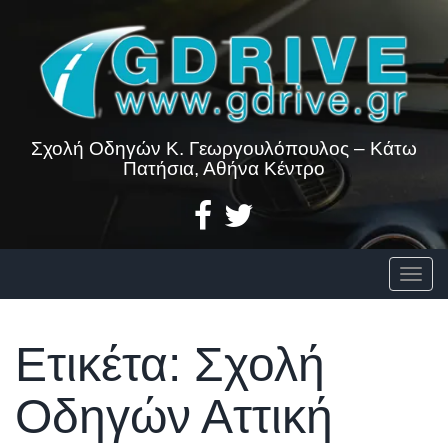
Skip
to
content
Σχολή Οδηγών Κ. Γεωργουλόπουλος – Κάτω
Πατήσια, Αθήνα Κέντρο
Togg
Ετικέτα:
Σχολή
Οδηγών Αττική