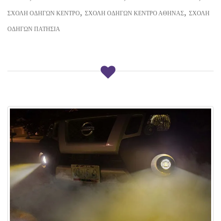
,
,
ΣΧΟΛΉ ΟΔΗΓΏΝ ΚΈΝΤΡΟ
ΣΧΟΛΉ ΟΔΗΓΏΝ ΚΈΝΤΡΟ ΑΘΉΝΑΣ
ΣΧΟΛΉ
ΟΔΗΓΏΝ ΠΑΤΉΣΙΑ