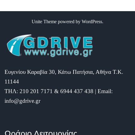
Unite Theme
powered by
WordPress
.
Ευγενίου Καραβία 30, Κάτω Πατήσια, Αθήνα Τ.Κ.
11144
ΤΗΛ: 210 201 7171 & 6944 437 438 | Email:
info@gdrive.gr
Ωράριο Λειτουργίας