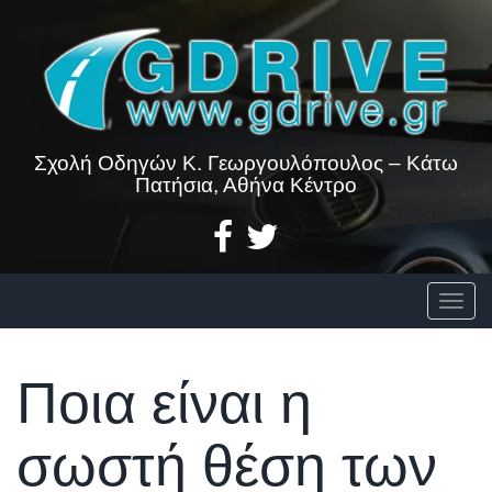
Skip
to
content
Σχολή Οδηγών Κ. Γεωργουλόπουλος – Κάτω
Πατήσια, Αθήνα Κέντρο
Togg
Ποια είναι η
σωστή θέση των