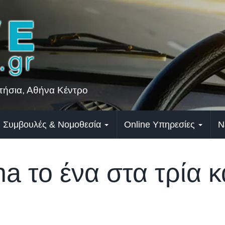
ήσια, Αθήνα Κέντρο
Συμβουλές & Νομοθεσία
Online Υπηρεσίες
Ν
 το ένα στα τρία κ