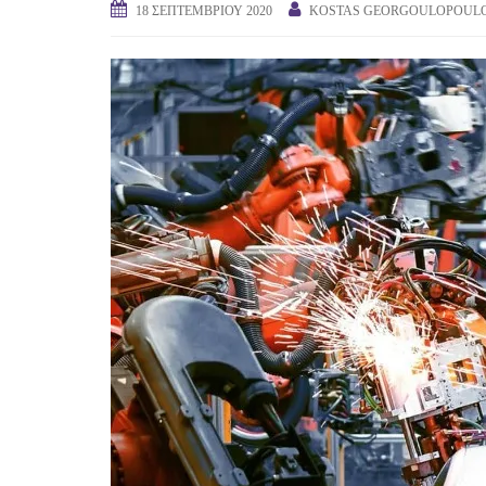
18 ΣΕΠΤΕΜΒΡΊΟΥ 2020
KOSTAS GEORGOULOPOUL