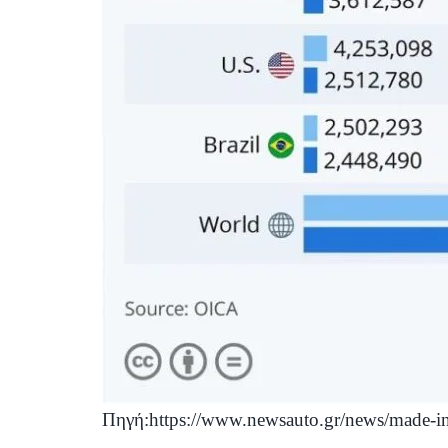
Πηγή:
https://www.newsauto.gr/news/made-in-c