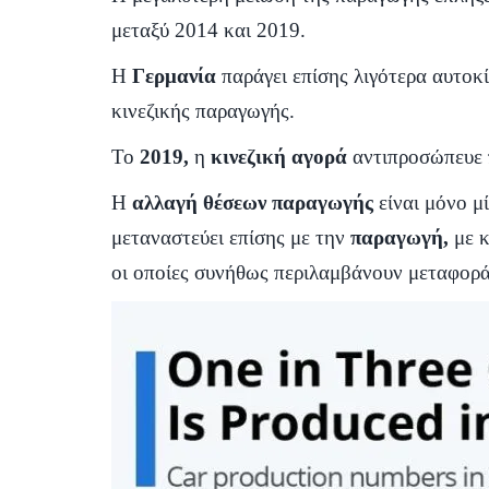
μεταξύ 2014 και 2019.
Η
Γερμανία
παράγει επίσης λιγότερα αυτοκ
κινεζικής παραγωγής.
Το
2019,
η
κινεζική αγορά
αντιπροσώπευε 
Η
αλλαγή θέσεων παραγωγής
είναι μόνο μ
μεταναστεύει επίσης με την
παραγωγή,
με κ
οι οποίες συνήθως περιλαμβάνουν μεταφορά