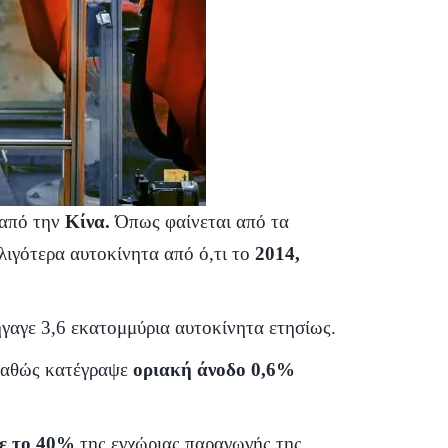
 από την
Κίνα.
Όπως φαίνεται από τα
λιγότερα αυτοκίνητα από ό,τι το
2014,
γαγε 3,6 εκατομμύρια αυτοκίνητα ετησίως.
 καθώς κατέγραψε
οριακή άνοδο 0,6%
ε το 40%
της εγχώριας παραγωγής της