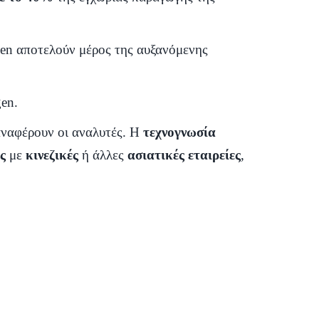
gen αποτελούν μέρος της αυξανόμενης
en.
αναφέρουν οι αναλυτές. Η
τεχνογνωσία
ς
με
κινεζικές
ή άλλες
ασιατικές εταιρείες
,