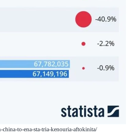
hina-to-ena-sta-tria-kenouria-aftokinita/