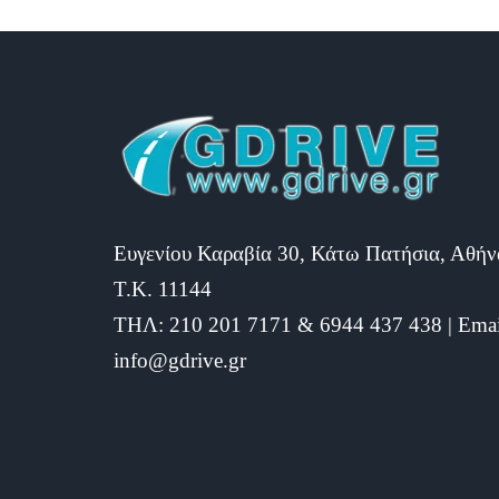
navigation
Ευγενίου Καραβία 30, Κάτω Πατήσια, Αθήν
Τ.Κ. 11144
ΤΗΛ: 210 201 7171 & 6944 437 438 | Emai
info@gdrive.gr