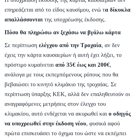
επηρεάζεται από το είδος καυσίμου, ενώ τ
α δίκυκλα
απαλλάσσονται
της υποχρέωσης έκδοσης.
Πόσο θα πληρώσω αν ξεχάσω να βγάλω κάρτα
Σε περίπτωση
ελέγχου από την Τροχαία
, αν δεν
έχεις την κάρτα καυσαερίων ή αυτή έχει λήξει, το
πρόστιμο κυμαίνεται
από 35€ έως και 200€
,
ανάλογα με τους εκπεμπόμενους ρύπους που θα
βεβαιώσει το κινητό κλιμάκιο της τροχαίας. Σε
περίπτωση ύπαρξης ΚΕΚ, αλλά δεν επαληθευτούν οι
αναγραφόμενες μετρήσεις στον έλεγχο του
κλιμακίου, αυτό ενδέχεται να ακυρωθεί και
ο οδηγός
να υποχρεωθεί στην έκδοση νέου
, φυσικά αφού
πρώτα επισκευάσει το όχημα του ώστε να εκπέμπει