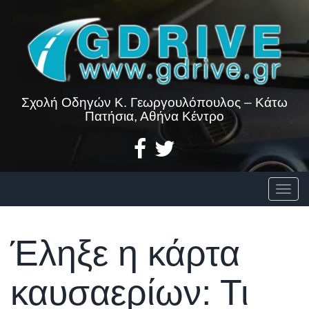
Skip
to
content
Σχολή Οδηγών Κ. Γεωργουλόπουλος – Κάτω
Πατήσια, Αθήνα Κέντρο
Togg
Έληξε η κάρτα
καυσαερίων: Τι