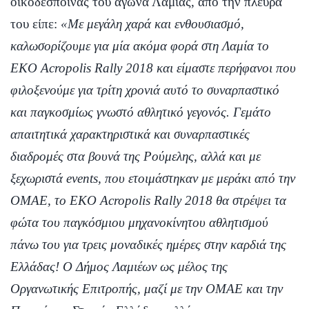
οικοδέσποινας του αγώνα Λαμίας, από την πλευρά
του είπε:
«Με μεγάλη χαρά και ενθουσιασμό,
καλωσορίζουμε για μία ακόμα φορά στη Λαμία το
EKO Acropolis Rally 2018 και είμαστε περήφανοι που
φιλοξενούμε για τρίτη χρονιά αυτό το συναρπαστικό
και παγκοσμίως γνωστό αθλητικό γεγονός. Γεμάτο
απαιτητικά χαρακτηριστικά και συναρπαστικές
διαδρομές στα βουνά της Ρούμελης, αλλά και με
ξεχωριστά events, που ετοιμάστηκαν με μεράκι από την
ΟΜΑΕ, το EKO Acropolis Rally 2018 θα στρέψει τα
φώτα του παγκόσμιου μηχανοκίνητου αθλητισμού
πάνω του για τρεις μοναδικές ημέρες στην καρδιά της
Ελλάδας! Ο Δήμος Λαμιέων ως μέλος της
Οργανωτικής Επιτροπής, μαζί με την ΟΜΑΕ και την