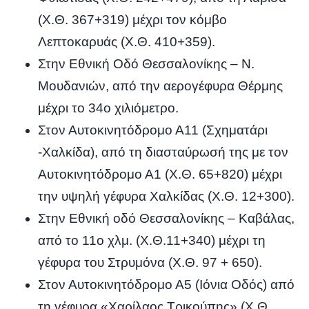
(Χ.Θ. 367+319) μέχρι τον κόμβο
Λεπτοκαρυάς (Χ.Θ. 410+359).
Στην Εθνική Οδό Θεσσαλονίκης – Ν.
Μουδανιών, από την αερογέφυρα Θέρμης
μέχρι το 34ο χιλιόμετρο.
Στον Αυτοκινητόδρομο Α11 (Σχηματάρι
-Χαλκίδα), από τη διασταύρωσή της με τον
Αυτοκινητόδρομο Α1 (Χ.Θ. 65+820) μέχρι
την υψηλή γέφυρα Χαλκίδας (Χ.Θ. 12+300).
Στην Εθνική οδό Θεσσαλονίκης – Καβάλας,
από το 11ο χλμ. (Χ.Θ.11+340) μέχρι τη
γέφυρα του Στρυμόνα (Χ.Θ. 97 + 650).
Στον Αυτοκινητόδρομο Α5 (Ιόνια Οδός) από
τη γέφυρα «Χαρίλαος Τρικούπης» (Χ.Θ.