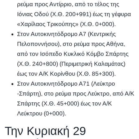
ρεύμα προς Αντίρριο, από το τέλος της
Ιόνιας Οδού (Χ.Θ. 200+991) έως τη γέφυρα
«Χαρίλαος Τρικούπης» (Χ.Θ. 0+000).
Στον Αυτοκινητόδρομο Α7 (Κεντρικής
Πελοποννήσου), στο ρεύμα προς Αθήνα,
από τον Ισόπεδο Κυκλικό Κόμβο Σπάρτης
(Χ.Θ. 240+800) (Περιμετρική Καλαμάτας)
έως τον Α/Κ Κορίνθου (Χ.Θ. 85+300).
Στον Αυτοκινητόδρομο Α71 (Λεύκτρο
-Σπάρτη), στο ρεύμα προς Λεύκτρο, από Α/Κ
Σπάρτης (Χ.Θ. 45+000) έως τον Α/Κ
Λεύκτρου (0+000).
Την Κυριακή 29