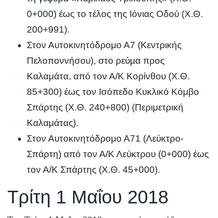
0+000) έως το τέλος της Ιόνιας Οδού (Χ.Θ.
200+991).
Στον Αυτοκινητόδρομο Α7 (Κεντρικής
Πελοποννήσου), στο ρεύμα προς
Καλαμάτα, από τον Α/Κ Κορίνθου (Χ.Θ.
85+300) έως τον Ισόπεδο Κυκλικό Κόμβο
Σπάρτης (Χ.Θ. 240+800) (Περιμετρική
Καλαμάτας).
Στον Αυτοκινητόδρομο Α71 (Λεύκτρο-
Σπάρτη) από τον Α/Κ Λεύκτρου (0+000) έως
τον Α/Κ Σπάρτης (Χ.Θ. 45+000).
Τρίτη 1 Μαΐου 2018