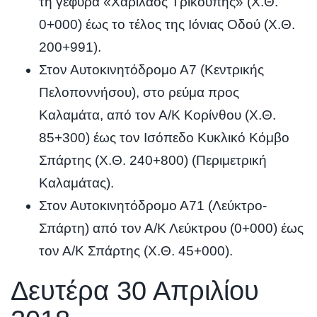
τη γέφυρα «Χαρίλαος Τρικούπης» (Χ.Θ.
0+000) έως το τέλος της Ιόνιας Οδού (Χ.Θ.
200+991).
Στον Αυτοκινητόδρομο Α7 (Κεντρικής
Πελοποννήσου), στο ρεύμα προς
Καλαμάτα, από τον Α/Κ Κορίνθου (Χ.Θ.
85+300) έως τον Ισόπεδο Κυκλικό Κόμβο
Σπάρτης (Χ.Θ. 240+800) (Περιμετρική
Καλαμάτας).
Στον Αυτοκινητόδρομο Α71 (Λεύκτρο-
Σπάρτη) από τον Α/Κ Λεύκτρου (0+000) έως
τον Α/Κ Σπάρτης (Χ.Θ. 45+000).
Δευτέρα 30 Απριλίου