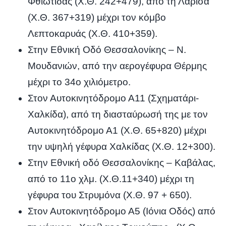
Φθιώτιδας (Χ.Θ. 242+479), από τη Λάρισα
(Χ.Θ. 367+319) μέχρι τον κόμβο
Λεπτοκαρυάς (Χ.Θ. 410+359).
Στην Εθνική Οδό Θεσσαλονίκης – Ν.
Μουδανιών, από την αερογέφυρα Θέρμης
μέχρι το 34ο χιλιόμετρο.
Στον Αυτοκινητόδρομο Α11 (Σχηματάρι-
Χαλκίδα), από τη διασταύρωσή της με τον
Αυτοκινητόδρομο Α1 (Χ.Θ. 65+820) μέχρι
την υψηλή γέφυρα Χαλκίδας (Χ.Θ. 12+300).
Στην Εθνική οδό Θεσσαλονίκης – Καβάλας,
από το 11ο χλμ. (Χ.Θ.11+340) μέχρι τη
γέφυρα του Στρυμόνα (Χ.Θ. 97 + 650).
Στον Αυτοκινητόδρομο Α5 (Ιόνια Οδός) από