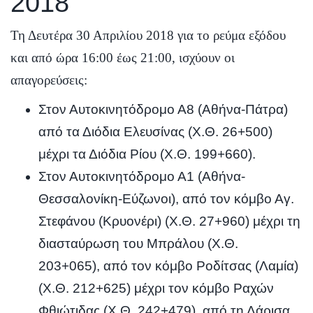
2018
Τη Δευτέρα 30 Απριλίου 2018 για το ρεύμα εξόδου
και από ώρα 16:00 έως 21:00, ισχύουν οι
απαγορεύσεις:
Στον Αυτοκινητόδρομο Α8 (Αθήνα-Πάτρα)
από τα Διόδια Ελευσίνας (Χ.Θ. 26+500)
μέχρι τα Διόδια Ρίου (Χ.Θ. 199+660).
Στον Αυτοκινητόδρομο Α1 (Αθήνα-
Θεσσαλονίκη-Εύζωνοι), από τον κόμβο Αγ.
Στεφάνου (Κρυονέρι) (Χ.Θ. 27+960) μέχρι τη
διασταύρωση του Μπράλου (Χ.Θ.
203+065), από τον κόμβο Ροδίτσας (Λαμία)
(Χ.Θ. 212+625) μέχρι τον κόμβο Ραχών
Φθιώτιδας (Χ.Θ. 242+479), από τη Λάρισα