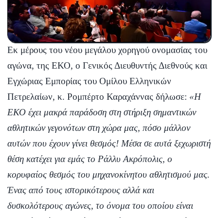
Εκ μέρους του νέου μεγάλου χορηγού ονομασίας του
αγώνα, της ΕΚΟ, ο Γενικός Διευθυντής Διεθνούς και
Εγχώριας Εμπορίας του Ομίλου Ελληνικών
Πετρελαίων, κ. Ρομπέρτο Καραχάννας δήλωσε:
«Η
ΕΚΟ έχει μακρά παράδοση στη στήριξη σημαντικών
αθλητικών γεγονότων στη χώρα μας, πόσο μάλλον
αυτών που έχουν γίνει θεσμός! Μέσα σε αυτά ξεχωριστή
θέση κατέχει για εμάς το Ράλλυ Ακρόπολις, ο
κορυφαίος θεσμός του μηχανοκίνητου αθλητισμού μας.
Ένας από τους ιστορικότερους αλλά και
δυσκολότερους αγώνες, το όνομα του οποίου είναι