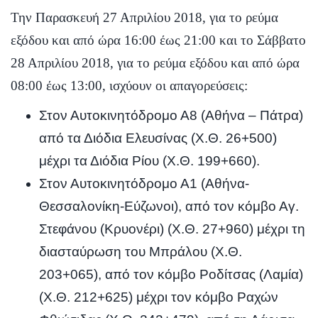
Την Παρασκευή 27 Απριλίου 2018, για το ρεύμα
εξόδου και από ώρα 16:00 έως 21:00 και το Σάββατο
28 Απριλίου 2018, για το ρεύμα εξόδου και από ώρα
08:00 έως 13:00, ισχύουν οι απαγορεύσεις:
Στον Αυτοκινητόδρομο Α8 (Αθήνα – Πάτρα)
από τα Διόδια Ελευσίνας (Χ.Θ. 26+500)
μέχρι τα Διόδια Ρίου (Χ.Θ. 199+660).
Στον Αυτοκινητόδρομο Α1 (Αθήνα-
Θεσσαλονίκη-Εύζωνοι), από τον κόμβο Αγ.
Στεφάνου (Κρυονέρι) (Χ.Θ. 27+960) μέχρι τη
διασταύρωση του Μπράλου (Χ.Θ.
203+065), από τον κόμβο Ροδίτσας (Λαμία)
(Χ.Θ. 212+625) μέχρι τον κόμβο Ραχών