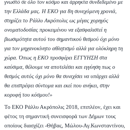
γνωστό σε όλο τον κόσμο και άρρηκτα συνδεδεμένο με
την Ελλάδα μας. Η ΕΚΟ για 8η συνεχόμενη χρονιά,
στηρίζει το Ράλλυ Ακρόπολις ως μέγας χορηγός
ονοματοδοσίας προκειμένου να εξασφαλιστεί η
βιωσιμότητα αυτού του σημαντικού θεσμού όχι μόνο
για τον μηχανοκίνητο αθλητισμό αλλά για ολόκληρη τη
χώρα. Όπως η ΕΚΟ προσφέρει ΕΓΓΥΗΣΗ στα
καύσιμα, θέλουμε να αποτελέσει και εγγύηση πως ο
θεσμός αυτός όχι μόνο θα συνεχίσει να υπάρχει αλλά
θα επιστρέψει σύντομα και εκεί που ανήκει, στην
κορυφή του κόσμου!»
Το ΕΚΟ Ράλλυ Ακρόπολις 2018, επιπλέον, έχει και
φέτος τη σημαντική συνεισφορά των Δήμων τους
οποίους διασχίζει -Θήβας, Μώλου-Αγ.Κωνσταντίνου,