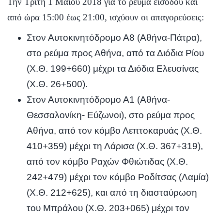
Την Τρίτη 1 Μαΐου 2018 για το ρεύμα εισόδου και
από ώρα 15:00 έως 21:00, ισχύουν οι απαγορεύσεις:
Στον Αυτοκινητόδρομο Α8 (Αθήνα-Πάτρα),
στο ρεύμα προς Αθήνα, από τα Διόδια Ρίου
(Χ.Θ. 199+660) μέχρι τα Διόδια Ελευσίνας
(Χ.Θ. 26+500).
Στον Αυτοκινητόδρομο Α1 (Αθήνα-
Θεσσαλονίκη- Εύζωνοι), στο ρεύμα προς
Αθήνα, από τον κόμβο Λεπτοκαρυάς (Χ.Θ.
410+359) μέχρι τη Λάρισα (Χ.Θ. 367+319),
από τον κόμβο Ραχών Φθιώτιδας (Χ.Θ.
242+479) μέχρι τον κόμβο Ροδίτσας (Λαμία)
(Χ.Θ. 212+625), και από τη διασταύρωση
του Μπράλου (Χ.Θ. 203+065) μέχρι τον