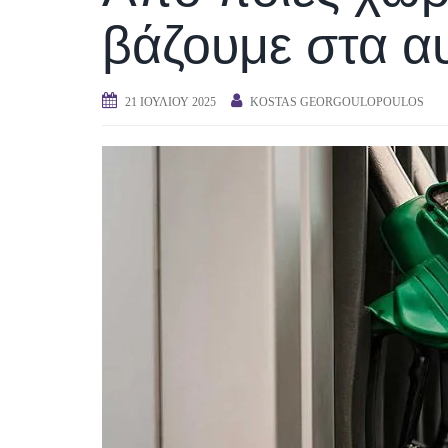
βάζουμε στα α
21 ΙΟΥΛΊΟΥ 2025
KOSTAS GEORGOULOPOULOS