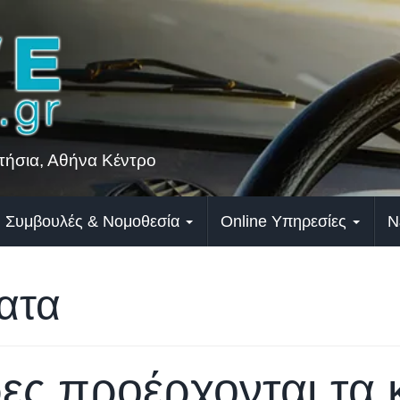
ήσια, Αθήνα Κέντρο
Συμβουλές & Νομοθεσία
Online Υπηρεσίες
Ν
ατα
ες προέρχονται τα 