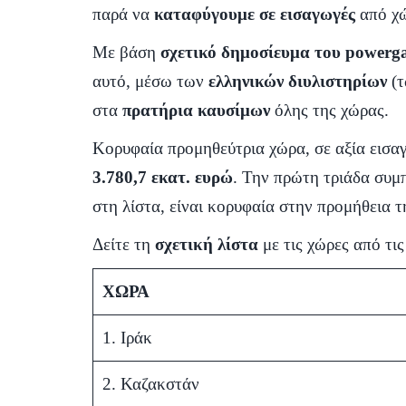
παρά να
καταφύγουμε σε εισαγωγές
από χώ
Με βάση
σχετικό δημοσίευμα του powerg
αυτό, μέσω των
ελληνικών διυλιστηρίων
(
στα
πρατήρια καυσίμων
όλης της χώρας.
Κορυφαία προμηθεύτρια χώρα, σε αξία εισα
3.780,7 εκατ. ευρώ
. Την πρώτη τριάδα συ
στη λίστα, είναι κορυφαία στην προμήθεια 
Δείτε τη
σχετική λίστα
με τις χώρες από τι
ΧΩΡΑ
1. Ιράκ
2. Καζακστάν