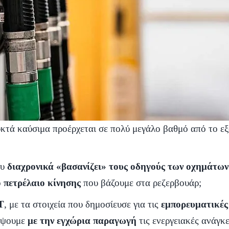
τά καύσιμα προέρχεται σε πολύ μεγάλο βαθμό από το εξω
ου
διαχρονικά «βασανίζει» τους οδηγούς των οχημάτων
ο πετρέλαιο κίνησης
που βάζουμε στα ρεζερβουάρ;
Τ
, με τα στοιχεία που δημοσίευσε για τις
εμπορευματικές
λύψουμε
με την εγχώρια παραγωγή
τις ενεργειακές ανάγκε