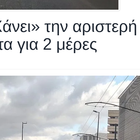
άνει» την αριστερή
α για 2 μέρες