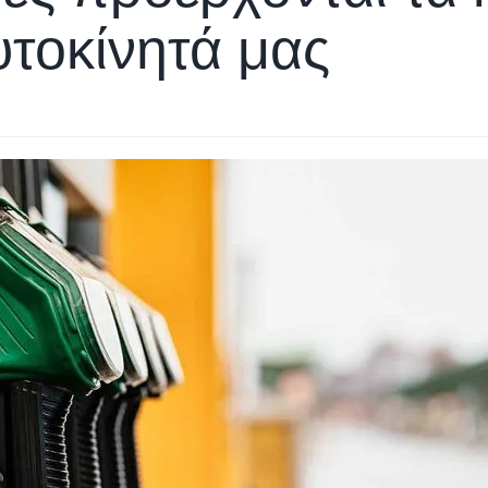
υτοκίνητά μας