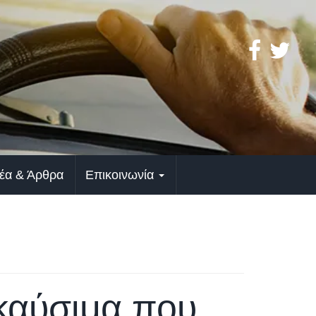
έα & Άρθρα
Επικοινωνία
καύσιμα που