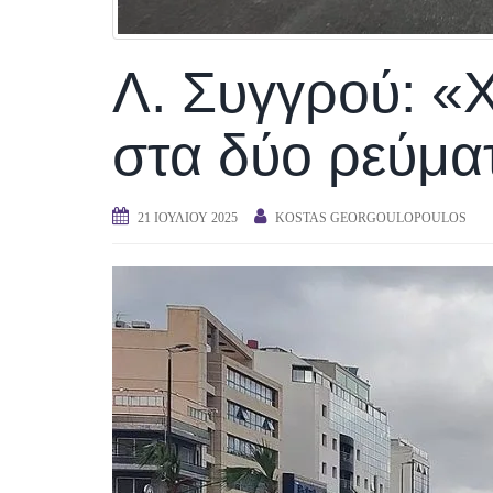
Λ. Συγγρού: «Χ
στα δύο ρεύματ
21 ΙΟΥΛΊΟΥ 2025
KOSTAS GEORGOULOPOULOS