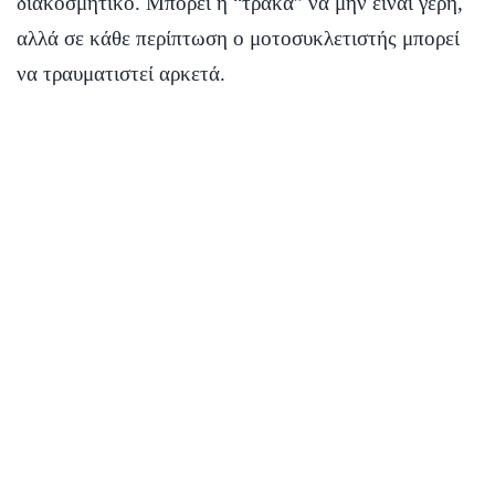
διακοσμητικό. Μπορεί η “τράκα” να μην είναι γερή,
αλλά σε κάθε περίπτωση ο μοτοσυκλετιστής μπορεί
να τραυματιστεί αρκετά.