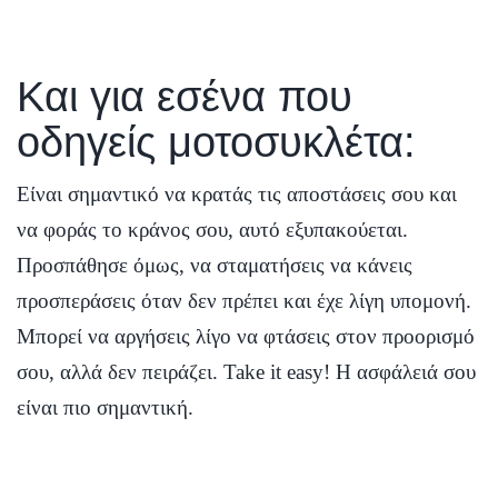
Και για εσένα που
οδηγείς μοτοσυκλέτα:
Είναι σημαντικό να κρατάς τις αποστάσεις σου και
να φοράς το κράνος σου, αυτό εξυπακούεται.
Προσπάθησε όμως, να σταματήσεις να κάνεις
προσπεράσεις όταν δεν πρέπει και έχε λίγη υπομονή.
Μπορεί να αργήσεις λίγο να φτάσεις στον προορισμό
σου, αλλά δεν πειράζει. Take it easy! H ασφάλειά σου
είναι πιο σημαντική.