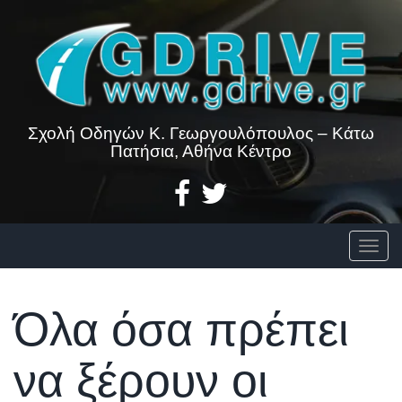
Skip
to
content
Σχολή Οδηγών Κ. Γεωργουλόπουλος – Κάτω
Πατήσια, Αθήνα Κέντρο
Togg
Όλα όσα πρέπει
να ξέρουν οι