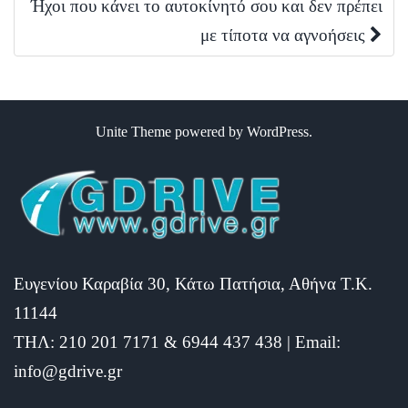
navigation
Ήχοι που κάνει το αυτοκίνητό σου και δεν πρέπει
με τίποτα να αγνοήσεις
Unite Theme
powered by
WordPress
.
Ευγενίου Καραβία 30, Κάτω Πατήσια, Αθήνα Τ.Κ.
11144
ΤΗΛ: 210 201 7171 & 6944 437 438 | Email:
info@gdrive.gr