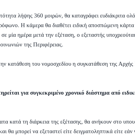
ατότητα λήψης 360 μοιρών, θα καταγράφει ευδιάκριτα ολ
κρόφωνο. Η κάμερα θα διαθέτει ειδική αποσπώμενη κάρτα
 σε μία ημέρα μετά την εξέταση, ο εξεταστής υποχρεούτα
οινωνιών της Περιφέρειας.
ν την κατάθεση του νομοσχεδίου η συγκατάθεση της Αρχ
ατηρείται για συγκεκριμένο χρονικό διάστημα από ειδ
ατα κατά τη διάρκεια της εξέτασης, θα ανήκουν στο υπου
και θα μπορεί να εξεταστεί είτε δειγματοληπτικά είτε εάν