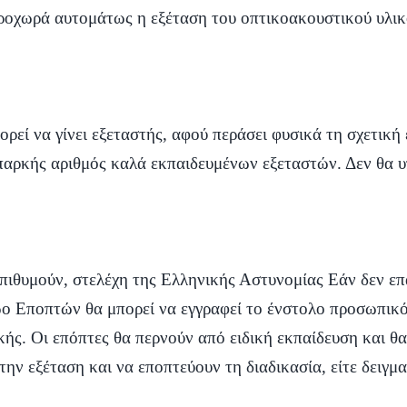
προχωρά αυτομάτως η εξέταση του οπτικοακουστικού υλικ
ρεί να γίνει εξεταστής, αφού περάσει φυσικά τη σχετική 
παρκής αριθμός καλά εκπαιδευμένων εξεταστών. Δεν θα υπ
επιθυμούν, στελέχη της Ελληνικής Αστυνομίας Εάν δεν ε
ο Εποπτών θα μπορεί να εγγραφεί το ένστολο προσωπικό
ς. Οι επόπτες θα περνούν από ειδική εκπαίδευση και θ
ην εξέταση και να εποπτεύουν τη διαδικασία, είτε δειγμ