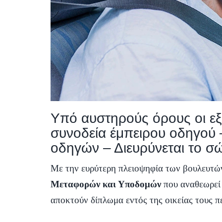
Υπό αυστηρούς όρους οι εξε
συνοδεία έμπειρου οδηγού
οδηγών – Διευρύνεται το σ
Με την ευρύτερη πλειοψηφία των βουλευτώ
Μεταφορών και Υποδομών
που αναθεωρεί 
αποκτούν δίπλωμα εντός της οικείας τους πε