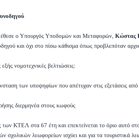
συνοδηγού
ατέθεσε ο Υπουργός Υποδομών και Μεταφορών,
Κώστας 
οδηγού και όχι στο πίσω κάθισμα όπως προβλεπόταν αρχι
 εξής νομοτεχνικές βελτιώσεις:
νσταση των υποψηφίων που απέτυχαν στις εξετάσεις από 
χρήσης διερμηνέα στους κωφούς
ύς των ΚΤΕΛ στα 67 έτη και επεκτείνεται το όριο αυτό σ
ών σχολικών λεωφορείων ισχύει και για τα τουριστικά λε