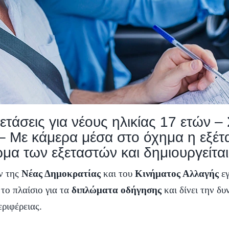
τάσεις για νέους ηλικίας 17 ετών – 
 – Με κάμερα μέσα στο όχημα η εξέ
ώμα των εξεταστών και δημιουργείτ
ν της
Νέας Δημοκρατίας
και του
Κινήματος Αλλαγής
εγ
το πλαίσιο για τα
διπλώματα οδήγησης
και δίνει την δυ
ριφέρειας.