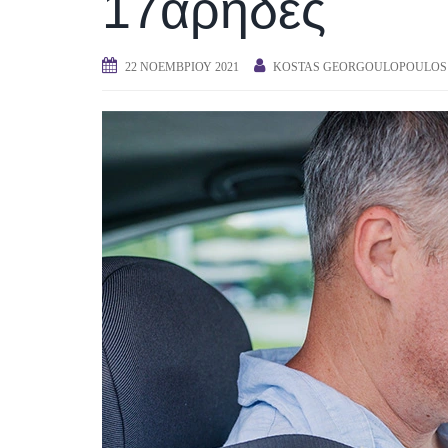
17άρηδες
22 ΝΟΕΜΒΡΊΟΥ 2021
KOSTAS GEORGOULOPOULOS