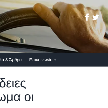
έα & Άρθρα
Επικοινωνία
δειες
ωμα οι