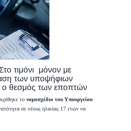
Στο τιμόνι μόνον με
ταση των υποψήφιων
αι ο θεσμός των εποπτών
κρίθηκε το
νομοσχέδιο του Υπουργείου
νατότητα σε νέους ηλικίας 17 ετών να