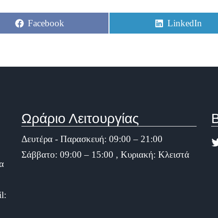
Share
Share
Facebook
LinkedIn
on
on
Ωράριο Λειτουργίας
Β
Δευτέρα - Παρασκευή: 09:00 – 21:00
Σάββατο: 09:00 – 15:00 , Κυριακή: Κλειστά
α
l: