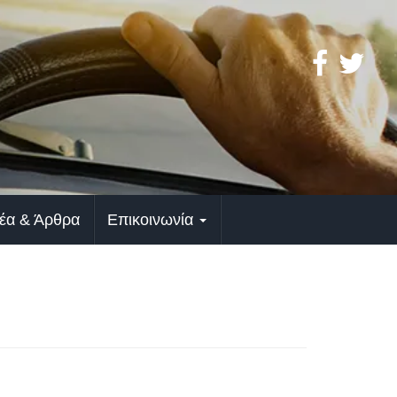
έα & Άρθρα
Επικοινωνία