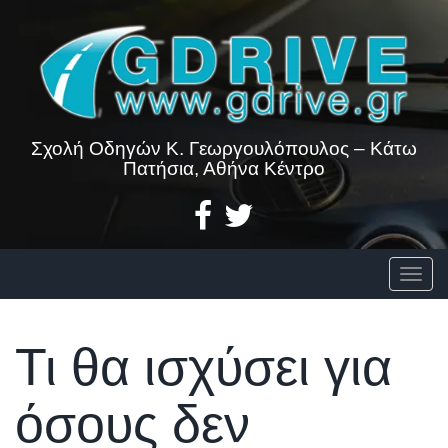
Skip
to
content
Σχολή Οδηγών Κ. Γεωργουλόπουλος – Κάτω
Πατήσια, Αθήνα Κέντρο
Togg
Τι θα ισχύσει για
όσους δεν