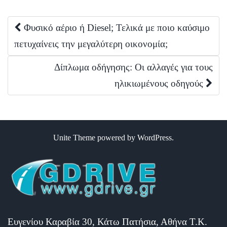
Post
Φυσικό αέριο ή Diesel; Τελικά με ποιο καύσιμο
πετυχαίνεις την μεγαλύτερη οικονομία;
navigation
Δίπλωμα οδήγησης: Οι αλλαγές για τους
ηλικιωμένους οδηγούς
Unite Theme
powered by
WordPress
.
Ευγενίου Καραβία 30, Κάτω Πατήσια, Αθήνα Τ.Κ.