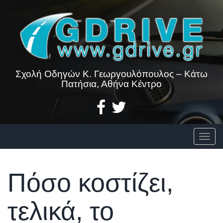
Skip
to
content
Σχολή Οδηγών Κ. Γεωργουλόπουλος – Κάτω
Πατήσια, Αθήνα Κέντρο
Togg
Πόσο κοστίζει,
τελικά, το