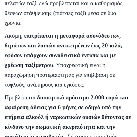
πελατών ταξί, ενώ προβλέπεται και ο καθορισμός
θέσεων στάθμευσης (πιάτσες ταξί) μέσα σε δύο
χρόνια.
Ακόμη,
επιτρέπεται η μεταφορά ασυνόδευτων,
δεμάτων και λοιπών αντικειμένων έως 20 κιλά,
εφόσον υπάρχουν συνοδευτικά έντυπα και με
χρέωση ταξίμετρου
. Υποχρεωτική είναι η
παραχώρηση προτεραιότητας για επιβίβαση σε
τυφλούς, ανάπηρους και εγκύους.
Προβλέπεται
διοικητικό πρόστιμο 2.000 ευρώ και
αφαίρεση άδειας για 6 μήνες σε οδηγό υπό την
επήρεια αλκοόλ ή ναρκωτικών ουσιών θέτοντας σε
κίνδυνο την σωματική ακεραιότητα και την
ασφάλεια των επιβατών
. Σύσταση επταμελούς