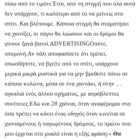
πίσω από το τιμόνι.Έτσι, από τη στιγμή που όλα αυτά
δεν υπάρχουν, τι καλύτερο από το να μείνεις στο
σπίτι. Και βλέπουμε. Κάποια στιγμή θα σταματήσει
να χιονίζει, οι πάγοι θα λιώσουν και οι δρόμοι θα
γίνουν ξανά βατοί.ADVERTISINGΟπότε,
υπομονή.Αν πάλι αποφασίσετε ότι πρέπει,
οπωσδήποτε, να βγείτε από το σπίτι, υπάρχουν
μερικά μικρά μυστικά για να μην βρεθείτε πάνω σε
κάποια κολώνα, μέσα σε ένα χαντάκι, ή στην …
αγκαλιά ενός άλλου οχήματος, με απρόβλεπτες
συνέπειες.Εδώ και 28 χρόνια, όταν αναφέρομαι στα
όσα πρέπει να κάνει ένας οδηγός όταν κινείται σε
χιονισμένους ή παγωμένους δρόμους, το πρώτο που
μου έρχεται στο μυαλό είναι η εξής φράση:«
Θα