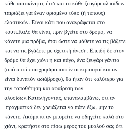
κάθε αυτοκίνητο, έτσι και το κάθε ζευγάρι αλυσίδων
ταιριάζει για έναν ορισμένο τύπο (ή τύπους)
ελαστικών. Είναι κάτι που αναγράφεται στο
κουτί.Καλό θα είναι, πριν βγείτε στο δρόμο, να
κάνετε μια πρόβα, έτσι ώστε να μάθετε να τις βάζετε
και να τις βγάζετε με σχετική άνεση. Επειδή δε στον
δρόμο θα έχει χιόνι ή και πάγο, ένα ζευγάρι γάντια
(από αυτά που χρησιμοποιούν οι κηπουροί και αν
είναι δυνατόν αδιάβροχο), θα ήταν ότι καλύτερο για
την τοποθέτηση και αφαίρεση των
αλυσίδων.Καταλήγοντας, επαναλαμβάνω, ότι αν
πραγματικά δεν χρειάζεται να πάτε έξω, μην το
κάνετε. Ακόμα κι αν μπορείτε να οδηγείτε καλά στο
χιόνι, κρατήστε στο πίσω μέρος του μυαλού σας ότι