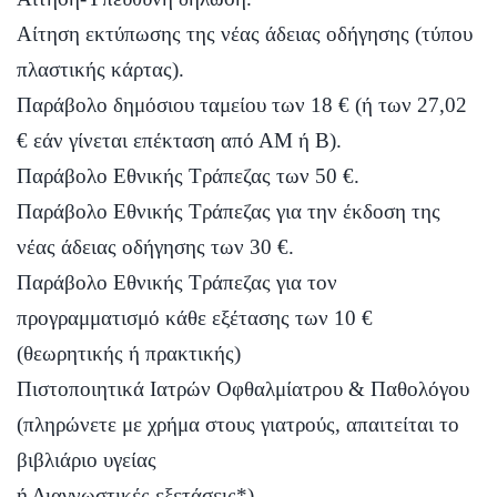
Αίτηση εκτύπωσης της νέας άδειας οδήγησης (τύπου
πλαστικής κάρτας).
Παράβολο δημόσιου ταμείου των 18 € (ή των 27,02
€ εάν γίνεται επέκταση από ΑΜ ή Β).
Παράβολο Εθνικής Τράπεζας των 50 €.
Παράβολο Εθνικής Τράπεζας για την έκδοση της
νέας άδειας οδήγησης των 30 €.
Παράβολο Εθνικής Τράπεζας για τον
προγραμματισμό κάθε εξέτασης των 10 €
(θεωρητικής ή πρακτικής)
Πιστοποιητικά Ιατρών Οφθαλμίατρου & Παθολόγου
(πληρώνετε με χρήμα στους γιατρούς, απαιτείται το
βιβλιάριο υγείας
ή Διαγνωστικές εξετάσεις*).