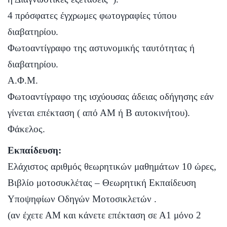
4 πρόσφατες έγχρωμες φωτογραφίες τύπου
διαβατηρίου.
Φωτοαντίγραφο της αστυνομικής ταυτότητας ή
διαβατηρίου.
Α.Φ.Μ.
Φωτοαντίγραφο της ισχύουσας άδειας οδήγησης εάν
γίνεται επέκταση ( από ΑΜ ή Β αυτοκινήτου).
Φάκελος.
Εκπαίδευση:
Ελάχιστος αριθμός θεωρητικών μαθημάτων 10 ώρες,
Βιβλίο μοτοσυκλέτας –
Θεωρητική Εκπαίδευση
Υποψηφίων Οδηγών Μοτοσικλετών
.
(αν έχετε ΑΜ και κάνετε επέκταση σε Α1 μόνο 2