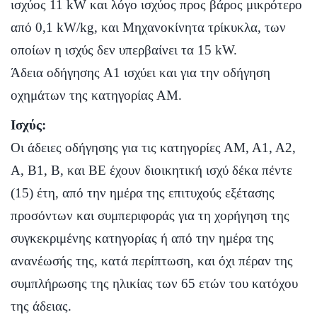
ισχύος 11 kW και λόγο ισχύος προς βάρος μικρότερο
από 0,1 kW/kg, και Μηχανοκίνητα τρίκυκλα, των
οποίων η ισχύς δεν υπερβαίνει τα 15 kW.
Άδεια οδήγησης A1 ισχύει και για την οδήγηση
οχημάτων της κατηγορίας ΑΜ.
Ισχύς:
Οι άδειες οδήγησης για τις κατηγορίες ΑΜ, Α1, Α2,
Α, Β1, Β, και ΒΕ έχουν διοικητική ισχύ δέκα πέντε
(15) έτη, από την ημέρα της επιτυχούς εξέτασης
προσόντων και συμπεριφοράς για τη χορήγηση της
συγκεκριμένης κατηγορίας ή από την ημέρα της
ανανέωσής της, κατά περίπτωση, και όχι πέραν της
συμπλήρωσης της ηλικίας των 65 ετών του κατόχου
της άδειας.