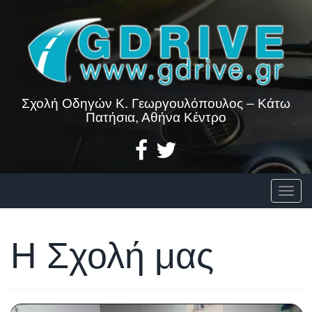
Skip
to
content
Σχολή Οδηγών Κ. Γεωργουλόπουλος – Κάτω
Πατήσια, Αθήνα Κέντρο
Togg
Η Σχολή μας