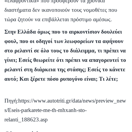
«ελαφρυντικά» που προσφέρουν τα χρονικά
διαστήματα δεν ικανοποιούν τους νομοθέτες που
τώρα ζητούν να επιβάλλεται πρόστιμο αμέσως.
Στην Ελλάδα όμως που το αιρκοντίσιον δουλεύει
φουλ, που οι οδηγοί των λεωφορείων τα αφήνουν
στο ρελαντί σε όλο τους το διάλειμμα, τι πρέπει να
γίνει; Εσείς θεωρείτε ότι πρέπει να απαγορευτεί το
ρελαντί στη διάρκεια της στάσης; Εσείς το κάνετε
αυτό; Και ξέρετε πόσο ρυπογόνο είναι; Τι λέτε;
Πηγή:
https://www.autotriti.gr/data/news/preview_new
s/Eseis-parkarete-me-th-mhxanh-sto-
relanti_188623.asp