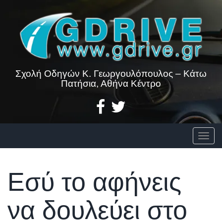
Skip
to
content
Σχολή Οδηγών Κ. Γεωργουλόπουλος – Κάτω
Πατήσια, Αθήνα Κέντρο
Togg
Εσύ το αφήνεις
να δουλεύει στο