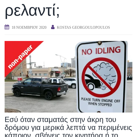
ρελαντί;
18 ΝΟΕΜΒΡΊΟΥ 2020
KOSTAS GEORGOULOPOULOS
Εσύ όταν σταματάς στην άκρη του
δρόμου για μερικά λεπτά να περιμένεις
κάποιον, σβήνεις τον κινητήρα ή το