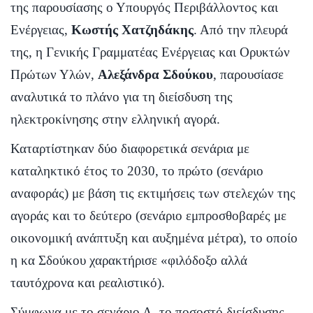
της παρουσίασης ο Υπουργός Περιβάλλοντος και
Ενέργειας,
Κωστής Χατζηδάκης
. Από την πλευρά
της, η Γενικής Γραμματέας Ενέργειας και Ορυκτών
Πρώτων Υλών,
Αλεξάνδρα Σδούκου
, παρουσίασε
αναλυτικά το πλάνο για τη διείσδυση της
ηλεκτροκίνησης στην ελληνική αγορά.
Καταρτίστηκαν δύο διαφορετικά σενάρια με
καταληκτικό έτος το 2030, το πρώτο (σενάριο
αναφοράς) με βάση τις εκτιμήσεις των στελεχών της
αγοράς και το δεύτερο (σενάριο εμπροσθοβαρές με
οικονομική ανάπτυξη και αυξημένα μέτρα), το οποίο
η κα Σδούκου χαρακτήρισε «φιλόδοξο αλλά
ταυτόχρονα και ρεαλιστικό).
Σύμφωνα με το σενάριο Α, το ποσοστό διείσδυσης