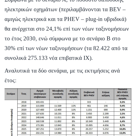
ηλεκτρικών οχημάτων (περιλαμβάνονται τα BEV –
αμιγώς ηλεκτρικά και τα PHEV – plug-in υβριδικά)
θα ανέρχεται στο 24,1% επί των νέων ταξινομήσεων
το έτος 2030, ενώ σύμφωνα με το σενάριο Β στο
30% επί των νέων ταξινομήσεων (τα 82.422 από τα
συνολικά 275.133 νέα επιβατικά ΙΧ).
Αναλυτικά τα δύο σενάρια, με τις εκτιμήσεις ανά
έτος: