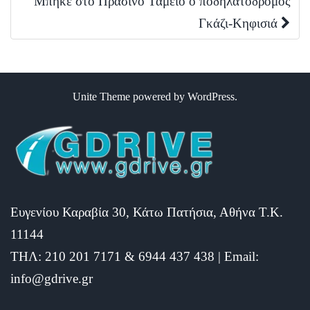
Μπήκε στο Πράσινο Ταμείο ο ποδηλατόδρομος
Γκάζι-Κηφισιά
Unite Theme
powered by
WordPress
.
Ευγενίου Καραβία 30, Κάτω Πατήσια, Αθήνα Τ.Κ.
11144
ΤΗΛ: 210 201 7171 & 6944 437 438 | Email:
info@gdrive.gr