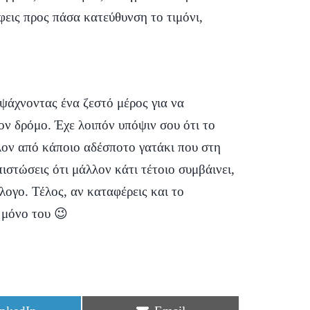
έφεις προς πάσα κατεύθυνση το τιμόνι,
 ψάχνοντας ένα ζεστό μέρος για να
ν δρόμο. Έχε λοιπόν υπόψιν σου ότι το
λλον από κάποιο αδέσποτο γατάκι που στη
στώσεις ότι μάλλον κάτι τέτοιο συμβάινει,
λογο. Τέλος, αν καταφέρεις και το
ι μόνο του 😉