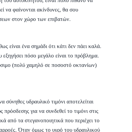
 του αυτοκινήτου, είναι πολύ πιθανό να
εί να φαίνονται ακίνδυνες, θα σου
άσεων στον χώρο των επιβατών.
ς είναι ένα σημάδι ότι κάτι δεν πάει καλά.
ου εξηγήσει πόσο μεγάλο είναι το πρόβλημα.
αύσιμο (πολύ χαμηλό σε ποσοστό οκτανίων)
να σύνηθες υδραυλικό τιμόνι αποτελείται
ς πρόσδεσης για να συνδεθεί το τιμόνι στις
κά από τα στεγανοποιητικά που περιέχει το
ιαρροές. Όταν όμως το υγρό του υδραυλικού