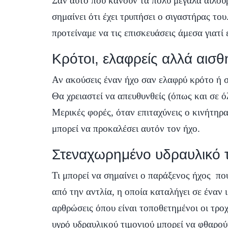
Σαν αυτό που κάνουν τα πολύ μεγάλα αιλουρ
σημαίνει ότι έχει τρυπήσει ο σιγαστήρας το
προτείναμε να τις επισκευάσεις άμεσα γιατ
Κρότοι, ελαφρείς αλλά αισθ
Αν ακούσεις έναν ήχο σαν ελαφρύ κρότο ή σ
Θα χρειαστεί να απευθυνθείς (όπως και σε όλ
Μερικές φορές, όταν επιταχύνεις ο κινήτηρ
μπορεί να προκαλέσει αυτόν τον ήχο.
Στεναχωρημένο υδραυλικό τ
Τι μπορεί να σημαίνει ο παράξενος ήχος πο
από την αντλία, η οποία καταλήγει σε έναν 
αρθρώσεις όπου είναι τοποθετημένοι οι τρο
υγρό υδραυλικού τιμονιού μπορεί να φθαρο