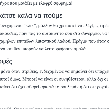
 ήχος που μοιάζει με ελαφρύ σφύριγμα!
 κάτσε καλά να πούμε
υνεχόμενου “κλικ”, μάλλον θα χρειαστεί να ελέγξεις τη δ
ακούσεις, πριν πας το αυτοκίνητό σου στο συνεργείο, να 
η χαμηλών επιπέδων λιπαντικού λαδιού. Πράγμα που όταν σ
ένα και δεν μπορούν να λειτουργήσουν ομαλά.
οφές
μόνο όταν στρίβεις, ενδεχομένως να σημαίνει ότι υπάρχει
αυτοί όμως. Μπορεί να είναι οι συνηθέστεροι, αλλά όχι οι
αίνει ότι έχει φθαρεί αρκετά το ρουλεμάν ή ότι οι τροχοί